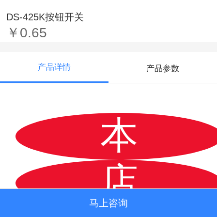
DS-425K按钮开关
￥0.65
产品详情
产品参数
本
店
马上咨询