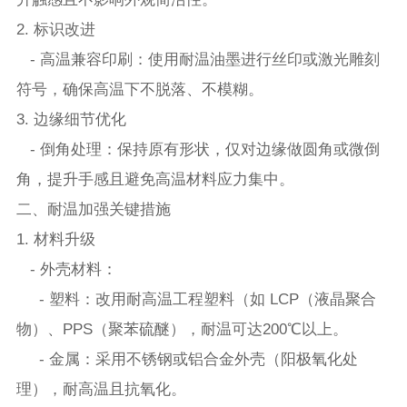
2. 标识改进
- 高温兼容印刷：使用耐温油墨进行丝印或激光雕刻
符号，确保高温下不脱落、不模糊。
3. 边缘细节优化
- 倒角处理：保持原有形状，仅对边缘做圆角或微倒
角，提升手感且避免高温材料应力集中。
二、耐温加强关键措施
1. 材料升级
- 外壳材料：
- 塑料：改用耐高温工程塑料（如 LCP（液晶聚合
物）、PPS（聚苯硫醚），耐温可达200℃以上。
- 金属：采用不锈钢或铝合金外壳（阳极氧化处
理），耐高温且抗氧化。