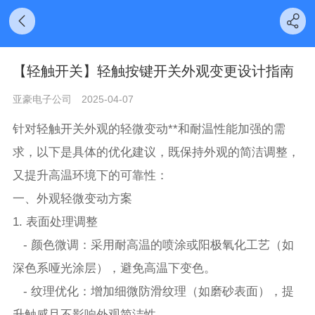
【轻触开关】轻触按键开关外观变更设计指南
亚豪电子公司
2025-04-07
针对轻触开关外观的轻微变动**和耐温性能加强的需
求，以下是具体的优化建议，既保持外观的简洁调整，
又提升高温环境下的可靠性：
一、外观轻微变动方案
1. 表面处理调整
- 颜色微调：采用耐高温的喷涂或阳极氧化工艺（如
深色系哑光涂层），避免高温下变色。
- 纹理优化：增加细微防滑纹理（如磨砂表面），提
升触感且不影响外观简洁性。